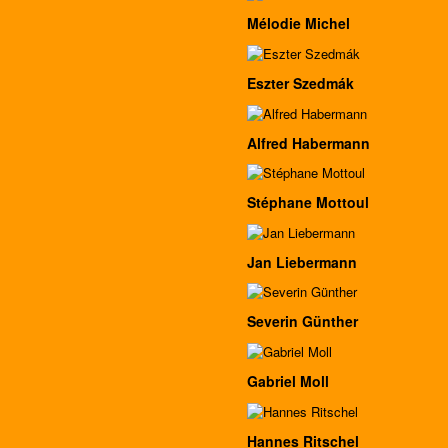
Mélodie Michel
Eszter Szedmák
Alfred Habermann
Stéphane Mottoul
Jan Liebermann
Severin Günther
Gabriel Moll
Hannes Ritschel