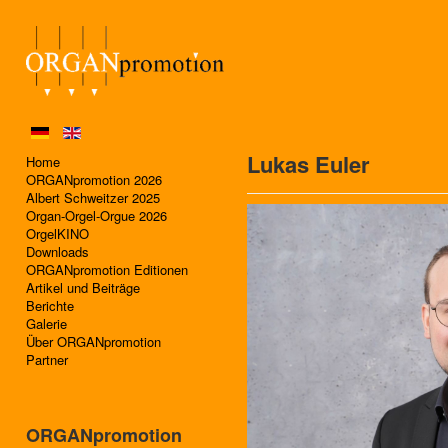
Lukas Euler
Home
ORGANpromotion 2026
Albert Schweitzer 2025
Organ-Orgel-Orgue 2026
OrgelKINO
Downloads
ORGANpromotion Editionen
Artikel und Beiträge
Berichte
Galerie
Über ORGANpromotion
Partner
ORGANpromotion