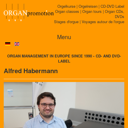
Orgelkurse | Orgelreisen | CD-DVD Label
Organ classes | Organ tours | Organ CDs,
DVDs
Stages d'orgue | Voyages autour de l'orgue
Menu
ORGAN MANAGEMENT IN EUROPE SINCE 1990 • CD- AND DVD-
LABEL
Alfred Habermann