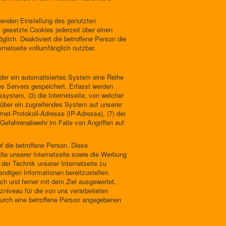
chenden Einstellung des genutzten
 gesetzte Cookies jederzeit über einen
lich. Deaktiviert die betroffene Person die
rnetseite vollumfänglich nutzbar.
oder ein automatisiertes System eine Reihe
es Servers gespeichert. Erfasst werden
ystem, (3) die Internetseite, von welcher
e über ein zugreifendes System auf unserer
ernet-Protokoll-Adresse (IP-Adresse), (7) der
 Gefahrenabwehr im Falle von Angriffen auf
 die betroffene Person. Diese
halte unserer Internetseite sowie die Werbung
 der Technik unserer Internetseite zu
endigen Informationen bereitzustellen.
h und ferner mit dem Ziel ausgewertet,
niveau für die von uns verarbeiteten
durch eine betroffene Person angegebenen