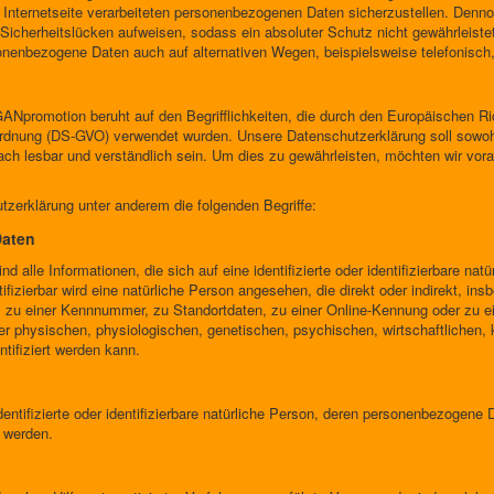
 Internetseite verarbeiteten personenbezogenen Daten sicherzustellen. Denno
Sicherheitslücken aufweisen, sodass ein absoluter Schutz nicht gewährleist
sonenbezogene Daten auch auf alternativen Wegen, beispielsweise telefonisch,
Npromotion beruht auf den Begrifflichkeiten, die durch den Europäischen Ri
dnung (DS-GVO) verwendet wurden. Unsere Datenschutzerklärung soll sowohl f
ch lesbar und verständlich sein. Um dies zu gewährleisten, möchten wir vorab
tzerklärung unter anderem die folgenden Begriffe:
Daten
alle Informationen, die sich auf eine identifizierte oder identifizierbare nat
ifizierbar wird eine natürliche Person angesehen, die direkt oder indirekt, in
zu einer Kennnummer, zu Standortdaten, zu einer Online-Kennung oder zu 
 physischen, physiologischen, genetischen, psychischen, wirtschaftlichen, kul
ntifiziert werden kann.
identifizierte oder identifizierbare natürliche Person, deren personenbezogene
t werden.