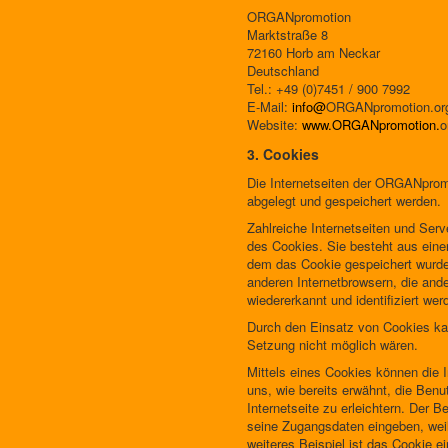
ORGANpromotion
Marktstraße 8
72160 Horb am Neckar
Deutschland
Tel.: +49 (0)7451 / 900 7992
E-Mail:
info@
ORGANpromotion.or
Website:
www.ORGANpromotion.
o
3. Cookies
Die Internetseiten der ORGANprom
abgelegt und gespeichert werden.
Zahlreiche Internetseiten und Ser
des Cookies. Sie besteht aus eine
dem das Cookie gespeichert wurde.
anderen Internetbrowsern, die and
wiedererkannt und identifiziert wer
Durch den Einsatz von Cookies kan
Setzung nicht möglich wären.
Mittels eines Cookies können die 
uns, wie bereits erwähnt, die Ben
Internetseite zu erleichtern. Der 
seine Zugangsdaten eingeben, wei
weiteres Beispiel ist das Cookie e