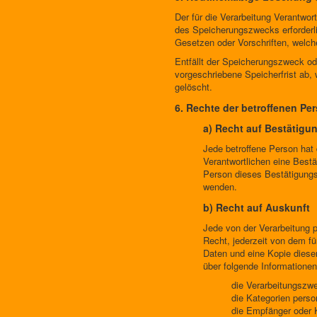
Der für die Verarbeitung Verantwor
des Speicherungszwecks erforderli
Gesetzen oder Vorschriften, welche
Entfällt der Speicherungszweck od
vorgeschriebene Speicherfrist ab,
gelöscht.
6. Rechte der betroffenen Pe
a) Recht auf Bestätigu
Jede betroffene Person hat
Verantwortlichen eine Bestä
Person dieses Bestätigungsr
wenden.
b) Recht auf Auskunft
Jede von der Verarbeitung 
Recht, jederzeit von dem fü
Daten und eine Kopie dieser
über folgende Informatione
die Verarbeitungszw
die Kategorien perso
die Empfänger oder 