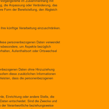
che Vorgangsreihe im Zusammenhang mit
ng, die Anpassung oder Veränderung, das
re Form der Bereitstellung, den Abgleich
ihre künftige Verarbeitung einzuschränken.
ss diese personenbezogenen Daten verwendet
 insbesondere, um Aspekte bezüglich
erhalten, Aufenthaltsort oder Ortswechsel
onenbezogenen Daten ohne Hinzuziehung
sofern diese zusätzlichen Informationen
rleisten, dass die personenbezogenen
rde, Einrichtung oder andere Stelle, die
 Daten entscheidet. Sind die Zwecke und
n der Verantwortliche beziehungsweise