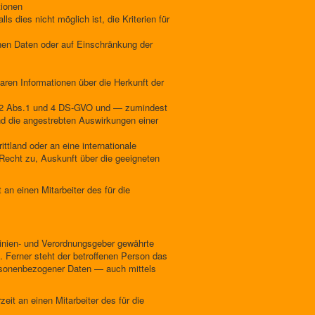
tionen
s dies nicht möglich ist, die Kriterien für
nen Daten oder auf Einschränkung der
ren Informationen über die Herkunft der
l 22 Abs.1 und 4 DS-GVO und — zumindest
und die angestrebten Auswirkungen einer
ttland oder an eine internationale
s Recht zu, Auskunft über die geeigneten
an einen Mitarbeiter des für die
inien- und Verordnungsgeber gewährte
. Ferner steht der betroffenen Person das
ersonenbezogener Daten — auch mittels
eit an einen Mitarbeiter des für die