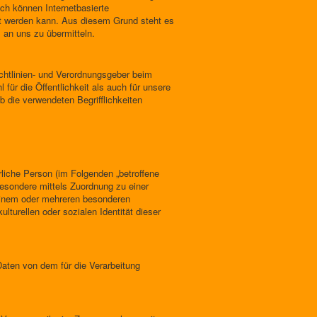
ch können Internetbasierte
et werden kann. Aus diesem Grund steht es
 an uns zu übermitteln.
chtlinien- und Verordnungsgeber beim
ür die Öffentlichkeit als auch für unsere
 die verwendeten Begrifflichkeiten
ürliche Person (im Folgenden „betroffene
sbesondere mittels Zuordnung zu einer
einem oder mehreren besonderen
turellen oder sozialen Identität dieser
 Daten von dem für die Verarbeitung