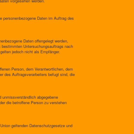
taaten vorgesehen werden.
, die personenbezogene Daten im Auftrag des
sonenbezogene Daten offengelegt werden,
nes bestimmten Untersuchungsauftrags nach
gelten jedoch nicht als Empfänger.
troffenen Person, dem Verantwortlichen, dem
r des Auftragsverarbeiters befugt sind, die
 und unmissverständlich abgegebene
der die betroffene Person zu verstehen
n Union geltenden Datenschutzgesetze und