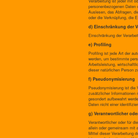
Verarbeitung ist jeder mit
personenbezogenen Daten wi
Auslesen, das Abfragen, die
oder die Verknüpfung, die 
d) Einschränkung der V
Einschränkung der Verarbeit
e) Profiling
Profiling ist jede Art der 
werden, um bestimmte persö
Arbeitsleistung, wirtschaftl
dieser natürlichen Person z
f) Pseudonymisierung
Pseudonymisierung ist die 
zusätzlicher Informationen 
gesondert aufbewahrt werde
Daten nicht einer identifizi
g) Verantwortlicher ode
Verantwortlicher oder für di
allein oder gemeinsam mit 
Mittel dieser Verarbeitung