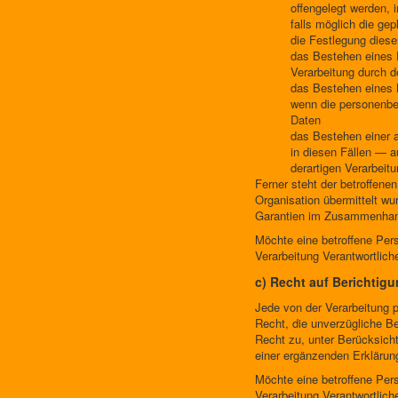
offengelegt werden, 
falls möglich die gep
die Festlegung diese
das Bestehen eines 
Verarbeitung durch d
das Bestehen eines 
wenn die personenbez
Daten
das Bestehen einer 
in diesen Fällen — a
derartigen Verarbeitu
Ferner steht der betroffene
Organisation übermittelt wu
Garantien im Zusammenhang 
Möchte eine betroffene Pers
Verarbeitung Verantwortlic
c) Recht auf Berichtig
Jede von der Verarbeitung 
Recht, die unverzügliche Be
Recht zu, unter Berücksich
einer ergänzenden Erklärun
Möchte eine betroffene Pers
Verarbeitung Verantwortlic