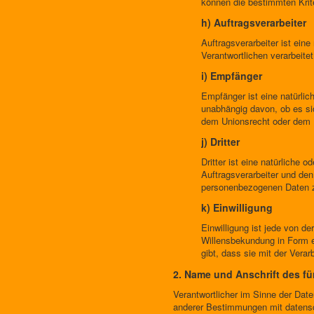
können die bestimmten Krit
h) Auftragsverarbeiter
Auftragsverarbeiter ist ein
Verantwortlichen verarbeitet
i) Empfänger
Empfänger ist eine natürlic
unabhängig davon, ob es si
dem Unionsrecht oder dem R
j) Dritter
Dritter ist eine natürliche
Auftragsverarbeiter und den
personenbezogenen Daten z
k) Einwilligung
Einwilligung ist jede von d
Willensbekundung in Form ei
gibt, dass sie mit der Vera
2. Name und Anschrift des fü
Verantwortlicher im Sinne der Dat
anderer Bestimmungen mit datensch