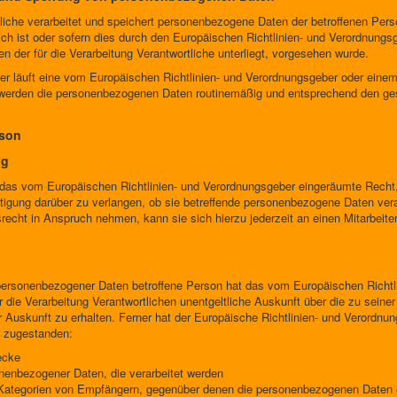
tliche verarbeitet und speichert personenbezogene Daten der betroffenen Pers
ch ist oder sofern dies durch den Europäischen Richtlinien- und Verordnungs
n der für die Verarbeitung Verantwortliche unterliegt, vorgesehen wurde.
er läuft eine vom Europäischen Richtlinien- und Verordnungsgeber oder ein
 werden die personenbezogenen Daten routinemäßig und entsprechend den gese
rson
ng
 das vom Europäischen Richtlinien- und Verordnungsgeber eingeräumte Recht,
tigung darüber zu verlangen, ob sie betreffende personenbezogene Daten vera
echt in Anspruch nehmen, kann sie sich hierzu jederzeit an einen Mitarbeiter
personenbezogener Daten betroffene Person hat das vom Europäischen Richtl
r die Verarbeitung Verantwortlichen unentgeltliche Auskunft über die zu sei
 Auskunft zu erhalten. Ferner hat der Europäische Richtlinien- und Verordnu
n zugestanden:
ecke
nenbezogener Daten, die verarbeitet werden
Kategorien von Empfängern, gegenüber denen die personenbezogenen Daten o