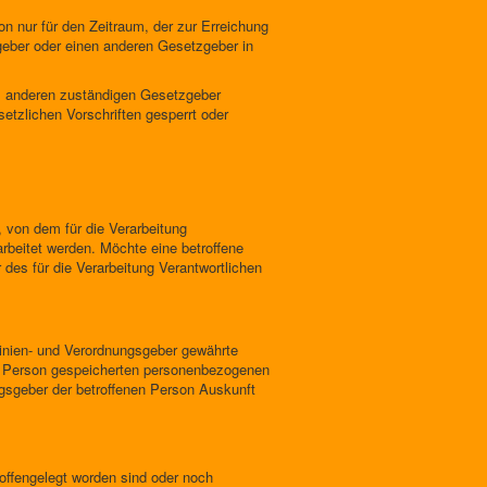
on nur für den Zeitraum, der zur Erreichung
geber oder einen anderen Gesetzgeber in
em anderen zuständigen Gesetzgeber
tzlichen Vorschriften gesperrt oder
 von dem für die Verarbeitung
rbeitet werden. Möchte eine betroffene
 des für die Verarbeitung Verantwortlichen
inien- und Verordnungsgeber gewährte
ner Person gespeicherten personenbezogenen
ngsgeber der betroffenen Person Auskunft
ffengelegt worden sind oder noch