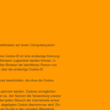
ernetbrowser auf einem Computersystem
ine Cookie-ID ist eine eindeutige Kennung
etbrowser zugeordnet werden können, in
llen Browser der betroffenen Person von
 über die eindeutige Cookie-ID
es bereitstellen, die ohne die Cookie-
 optimiert werden. Cookies ermöglichen
ist es, den Nutzern die Verwendung unserer
 bei jedem Besuch der Internetseite erneut
s abgelegten Cookie übernommen wird. Ein
 ein Kunde in den virtuellen Warenkorb