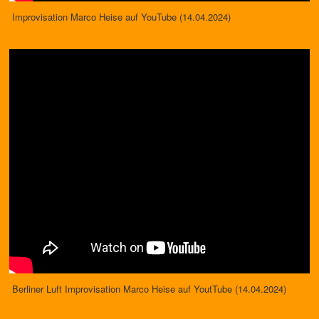
Improvisation Marco Heise auf YouTube (14.04.2024)
Berliner Luft Improvisation Marco Heise auf YoutTube (14.04.2024)