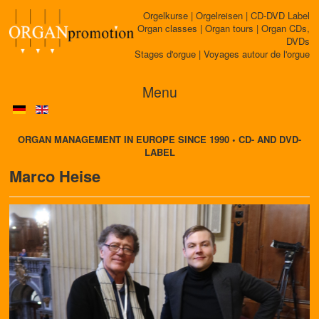
Orgelkurse | Orgelreisen | CD-DVD Label
Organ classes | Organ tours | Organ CDs,
DVDs
Stages d'orgue | Voyages autour de l'orgue
Menu
ORGAN MANAGEMENT IN EUROPE SINCE 1990 • CD- AND DVD-
LABEL
Marco Heise