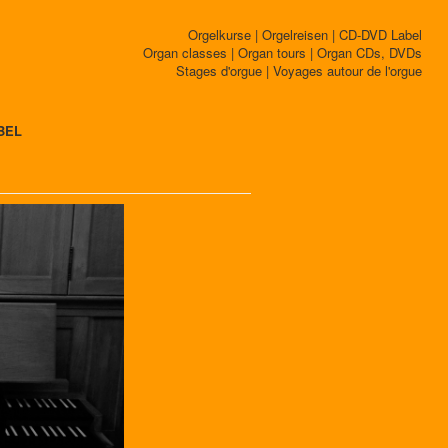
Orgelkurse | Orgelreisen | CD-DVD Label
Organ classes | Organ tours | Organ CDs, DVDs
Stages d'orgue | Voyages autour de l'orgue
BEL