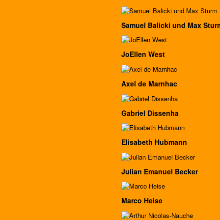
Samuel Balicki und Max Stur
JoEllen West
Axel de Marnhac
Gabriel Dissenha
Elisabeth Hubmann
Julian Emanuel Becker
Marco Heise