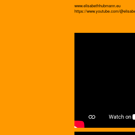
www.elisabethhubmann.eu
https://www.youtube.com/@elisa