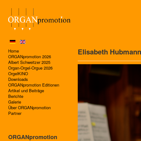
Elisabeth Hubman
Home
ORGANpromotion 2026
Albert Schweitzer 2025
Organ-Orgel-Orgue 2026
OrgelKINO
Downloads
ORGANpromotion Editionen
Artikel und Beiträge
Berichte
Galerie
Über ORGANpromotion
Partner
ORGANpromotion