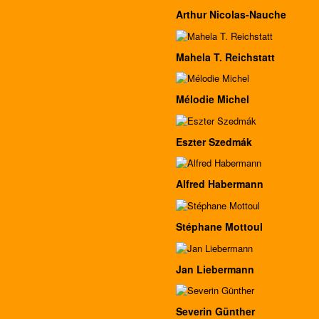
Arthur Nicolas-Nauche
Mahela T. Reichstatt
Mélodie Michel
Eszter Szedmák
Alfred Habermann
Stéphane Mottoul
Jan Liebermann
Severin Günther