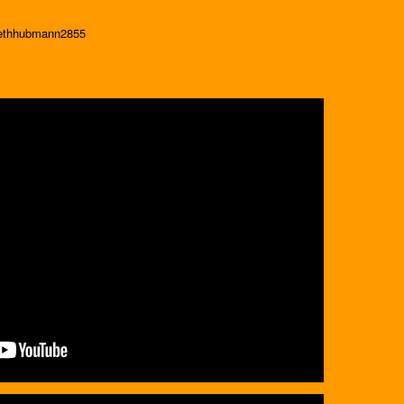
bethhubmann2855