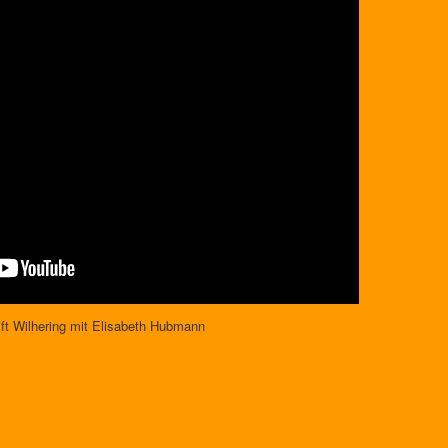
ift Wilhering mit Elisabeth Hubmann