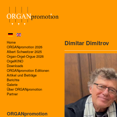
Dimitar Dimitrov
Home
ORGANpromotion 2026
Albert Schweitzer 2025
Organ-Orgel-Orgue 2026
OrgelKINO
Downloads
ORGANpromotion Editionen
Artikel und Beiträge
Berichte
Galerie
Über ORGANpromotion
Partner
ORGANpromotion