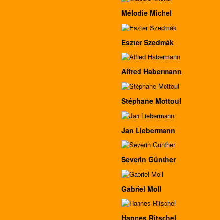
Mélodie Michel
Eszter Szedmák
Alfred Habermann
Stéphane Mottoul
Jan Liebermann
Severin Günther
Gabriel Moll
Hannes Ritschel