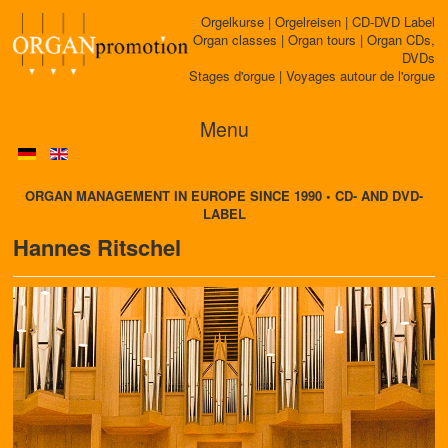
Orgelkurse | Orgelreisen | CD-DVD Label
Organ classes | Organ tours | Organ CDs,
DVDs
Stages d'orgue | Voyages autour de l'orgue
Menu
ORGAN MANAGEMENT IN EUROPE SINCE 1990 • CD- AND DVD-
LABEL
Hannes Ritschel