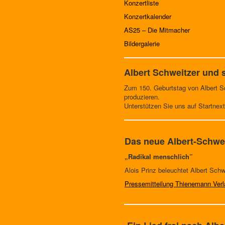
Konzertliste
Konzertkalender
AS25 – Die Mitmacher
Bildergalerie
Albert Schweitzer und s
Zum 150. Geburtstag von Albert S
produzieren.
Unterstützen Sie uns auf Startnex
Das neue Albert-Schwe
„Radikal menschlich”
Alois Prinz beleuchtet Albert Sch
Pressemitteilung Thienemann Ver