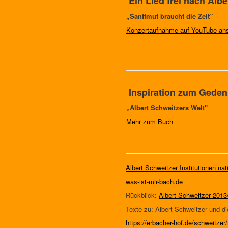
Ein Lied frei nach Albe
„Sanftmut braucht die Zeit”
Konzertaufnahme auf YouTube an
Inspiration zum Geden
„Albert Schweitzers Welt"
Mehr zum Buch
Albert Schweitzer Institutionen nat
was-ist-mir-bach.de
Rückblick:
Albert Schweitzer 2013
Texte zu: Albert Schweitzer und di
https://erbacher-hof.de/schweitzer