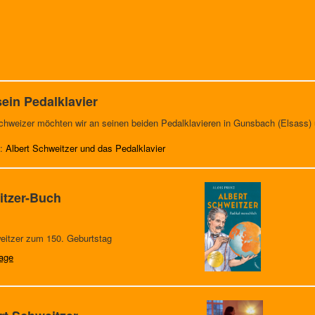
ein Pedalklavier
chweizer möchten wir an seinen beiden Pedalklavieren in Gunsbach (Elsass) 
t:
Albert Schweitzer und das Pedalklavier
itzer-Buch
weitzer zum 150. Geburtstag
lage