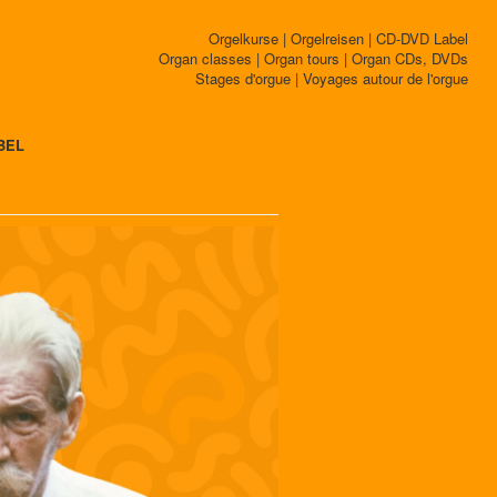
Orgelkurse | Orgelreisen | CD-DVD Label
Organ classes | Organ tours | Organ CDs, DVDs
Stages d'orgue | Voyages autour de l'orgue
BEL