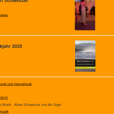
rt Schweitzer
sehen
kjahr 2025
ional und international
/2015
e Musik - Albert Schweitzer und die Orgel:
/musik