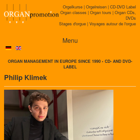
Orgelkurse | Orgelreisen | CD-DVD Label
Organ classes | Organ tours | Organ CDs,
DVDs
Stages d'orgue | Voyages autour de l'orgue
Menu
ORGAN MANAGEMENT IN EUROPE SINCE 1990 • CD- AND DVD-
LABEL
Philip Klimek