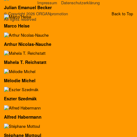
Impressum
Datenschutzerklärung
Julian Emanuel Becker
© Copyright 2026 ORGANpromotion
Back to Top
All rights reserved
Marco Heise
Arthur Nicolas-Nauche
Mahela T. Reichstatt
Mélodie Michel
Eszter Szedmák
Alfred Habermann
Stéphane Mottoul