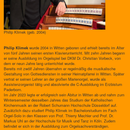
Philip Klimek (geb. 2004)
Philip Klimek
wurde 2004 in Witten geboren und erhielt bereits im Alter
von fünf Jahren seinen ersten Klavierunterricht. Mit zehn Jahren begann
er seine Ausbildung im Orgelspiel bei DKM Dr. Christian Vorbeck, von
dem er neun Jahre lang unterrichtet wurde.
Bereits mit zwölf Jahren übernahm er regelmäßig die musikalische
Gestaltung von Gottesdiensten in seiner Heimatpfarrei in Witten. Später
vertrat er seinen Lehrer an der großen Marienorgel, wurde als
Assistenzorganist tätig und absolvierte die C-Ausbildung im Erzbistum
Paderborn.
Im Jahr 2023 legte er erfolgreich sein Abitur in Witten ab und nahm zum
Wintersemester desselben Jahres das Studium der Katholischen
Kirchenmusik an der Robert Schumann Hochschule Düsseldorf auf.
Zusätzlich dazu studiert Philip Klimek im Bachelorstudium im Fach
Orgel-Solo in den Klassen von Prof. Thierry Mechler und Prof. Dr.
Markus Uhl an der Hochschule für Musik und Tanz in Köln. Zudem
befindet er sich in der Ausbildung zum Orgelsachverständigen.