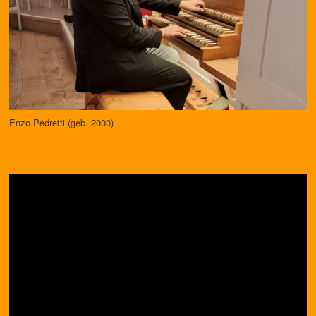
Enzo Pedretti (geb. 2003)