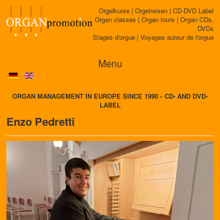
Orgelkurse | Orgelreisen | CD-DVD Label
Organ classes | Organ tours | Organ CDs,
DVDs
Stages d'orgue | Voyages autour de l'orgue
Menu
ORGAN MANAGEMENT IN EUROPE SINCE 1990 • CD- AND DVD-
LABEL
Enzo Pedretti