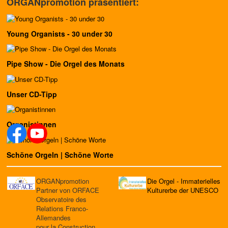
ORGANpromotion präsentiert:
Young Organists - 30 under 30
Pipe Show - Die Orgel des Monats
Unser CD-Tipp
Organistinnen
Schöne Orgeln | Schöne Worte
ORGANpromotion
Die Orgel - Immaterielles
Partner von ORFACE
Kulturerbe der UNESCO
Observatoire des
Relations Franco-
Allemandes
pour la Construction