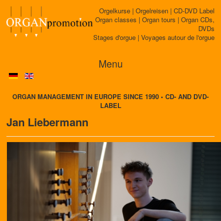
Orgelkurse | Orgelreisen | CD-DVD Label
Organ classes | Organ tours | Organ CDs,
DVDs
Stages d'orgue | Voyages autour de l'orgue
Menu
ORGAN MANAGEMENT IN EUROPE SINCE 1990 • CD- AND DVD-
LABEL
Jan Liebermann