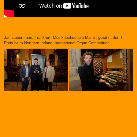
Jan Liebermann, Frankfurt, Musikhochschule Mainz, gewinnt den 1.
Preis beim Northern Ireland International Organ Competition.