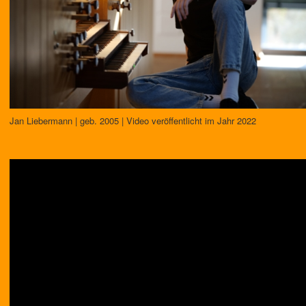
Jan Liebermann | geb. 2005 | Video veröffentlicht im Jahr 2022