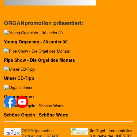
ORGANpromotion präsentiert:
Young Organists - 30 under 30
Pipe Show - Die Orgel des Monats
Unser CD-Tipp
Organistinnen
Schöne Orgeln | Schöne Worte
ORGANpromotion
Die Orgel - Immaterielles
Partner von ORFACE
Kulturerbe der UNESCO