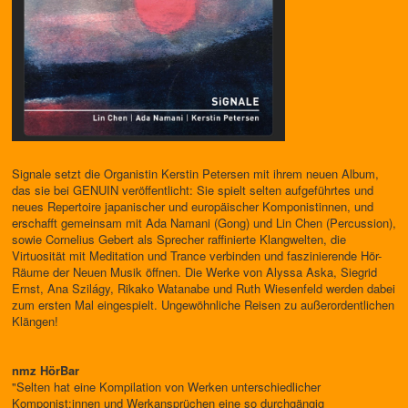
Signale setzt die Organistin Kerstin Petersen mit ihrem neuen Album,
das sie bei GENUIN veröffentlicht: Sie spielt selten aufgeführtes und
neues Repertoire japanischer und europäischer Komponistinnen, und
erschafft gemeinsam mit Ada Namani (Gong) und Lin Chen (Percussion),
sowie Cornelius Gebert als Sprecher raffinierte Klangwelten, die
Virtuosität mit Meditation und Trance verbinden und faszinierende Hör-
Räume der Neuen Musik öffnen. Die Werke von Alyssa Aska, Siegrid
Ernst, Ana Szilágy, Rikako Watanabe und Ruth Wiesenfeld werden dabei
zum ersten Mal eingespielt. Ungewöhnliche Reisen zu außerordentlichen
Klängen!
nmz HörBar
"Selten hat eine Kompilation von Werken unterschiedlicher
Komponist:innen und Werkansprüchen eine so durchgängig