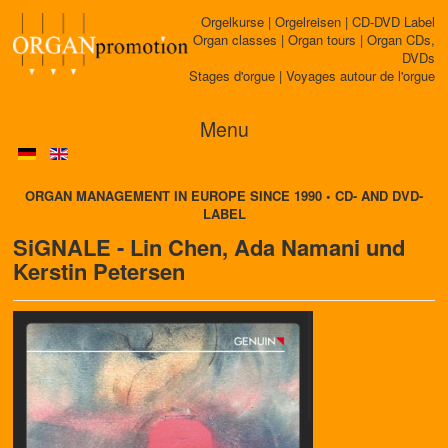
Orgelkurse | Orgelreisen | CD-DVD Label
Organ classes | Organ tours | Organ CDs,
DVDs
Stages d'orgue | Voyages autour de l'orgue
Menu
ORGAN MANAGEMENT IN EUROPE SINCE 1990 • CD- AND DVD-
LABEL
SiGNALE - Lin Chen, Ada Namani und
Kerstin Petersen