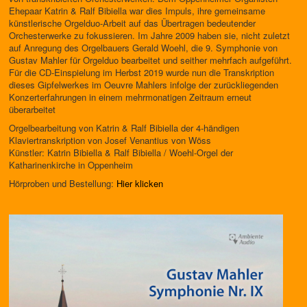
Ehepaar Katrin & Ralf Bibiella war dies Impuls, ihre gemeinsame
künstlerische Orgelduo-Arbeit auf das Übertragen bedeutender
Orchesterwerke zu fokussieren. Im Jahre 2009 haben sie, nicht zuletzt
auf Anregung des Orgelbauers Gerald Woehl, die 9. Symphonie von
Gustav Mahler für Orgelduo bearbeitet und seither mehrfach aufgeführt.
Für die CD-Einspielung im Herbst 2019 wurde nun die Transkription
dieses Gipfelwerkes im Oeuvre Mahlers infolge der zurückliegenden
Konzerterfahrungen in einem mehrmonatigen Zeitraum erneut
überarbeitet
Orgelbearbeitung von Katrin & Ralf Bibiella der 4-händigen
Klaviertranskription von Josef Venantius von Wöss
Künstler: Katrin Bibiella & Ralf Bibiella / Woehl-Orgel der
Katharinenkirche in Oppenheim
Hörproben und Bestellung:
Hier klicken