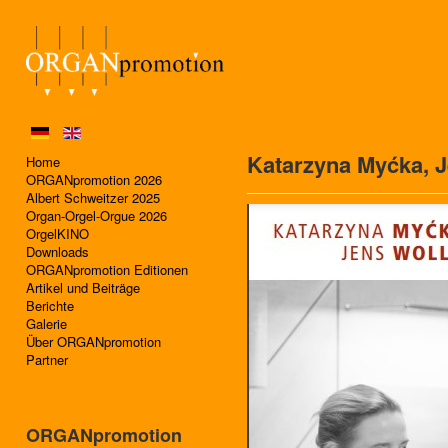
Katarzyna Myćka, 
Home
ORGANpromotion 2026
Albert Schweitzer 2025
Organ-Orgel-Orgue 2026
OrgelKINO
Downloads
ORGANpromotion Editionen
Artikel und Beiträge
Berichte
Galerie
Über ORGANpromotion
Partner
ORGANpromotion