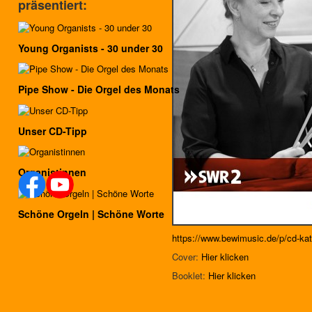
präsentiert:
Young Organists - 30 under 30
Pipe Show - Die Orgel des Monats
Unser CD-Tipp
Organistinnen
Schöne Orgeln | Schöne Worte
https://www.bewimusic.de/p/cd-ka
Cover:
Hier klicken
Booklet:
Hier klicken