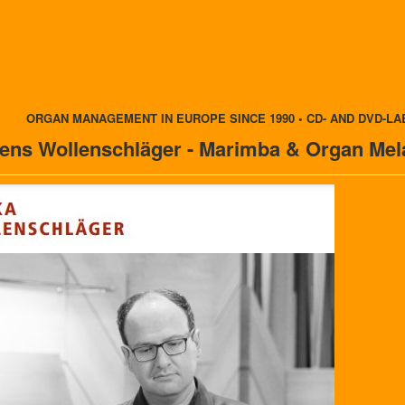
ORGAN MANAGEMENT IN EUROPE SINCE 1990 • CD- AND DVD-LA
Jens Wollenschläger - Marimba & Organ Me