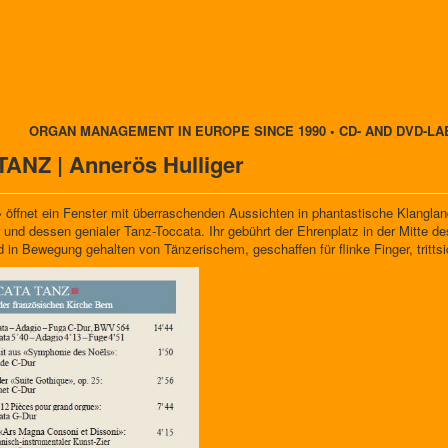
ORGAN MANAGEMENT IN EUROPE SINCE 1990 • CD- AND DVD-LA
ANZ | Annerös Hulliger
öffnet ein Fenster mit überraschenden Aussichten in phantastische Klangland
 und dessen genialer Tanz-Toccata. Ihr gebührt der Ehrenplatz in der Mitte de
d in Bewegung gehalten von Tänzerischem, geschaffen für flinke Finger, tritt