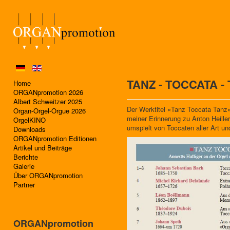
TANZ - TOCCATA - T
Home
ORGANpromotion 2026
Albert Schweitzer 2025
Der Werktitel «Tanz Toccata Tanz» 
Organ-Orgel-Orgue 2026
meiner Erinnerung zu Anton Heiller
OrgelKINO
umspielt von Toccaten aller Art un
Downloads
ORGANpromotion Editionen
Artikel und Beiträge
Berichte
Galerie
Über ORGANpromotion
Partner
ORGANpromotion