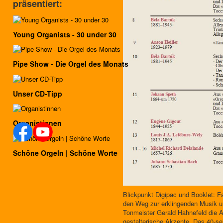
präsentiert:
Young Organists - 30 under 30
Pipe Show - Die Orgel des Monats
Unser CD-Tipp
Organistinnen
Schöne Orgeln | Schöne Worte
Blickpunkt Digipac und Booklet: 
den Weg zur erklingenden Musik un
Tonmeister Gerald Hahnefeld die Au
gestalterische Akzente. Das 40-sei