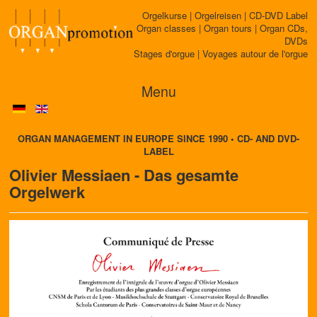
Orgelkurse | Orgelreisen | CD-DVD Label
Organ classes | Organ tours | Organ CDs,
DVDs
Stages d'orgue | Voyages autour de l'orgue
Menu
ORGAN MANAGEMENT IN EUROPE SINCE 1990 • CD- AND DVD-
LABEL
Olivier Messiaen - Das gesamte
Orgelwerk