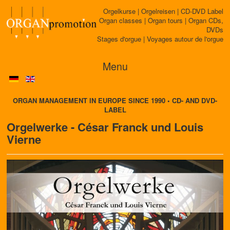
Orgelkurse | Orgelreisen | CD-DVD Label
Organ classes | Organ tours | Organ CDs,
DVDs
Stages d'orgue | Voyages autour de l'orgue
Menu
ORGAN MANAGEMENT IN EUROPE SINCE 1990 • CD- AND DVD-
LABEL
Orgelwerke - César Franck und Louis
Vierne