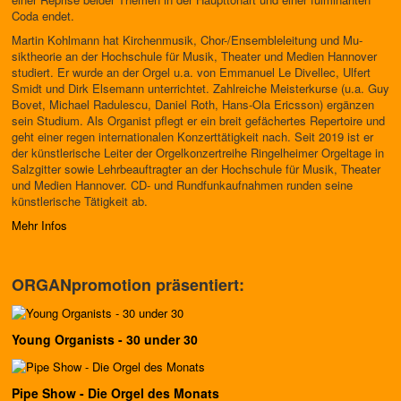
Coda endet.
Martin Kohlmann hat Kirchenmusik, Chor-/Ensembleleitung und Mu­
siktheorie an der Hochschule für Musik, Theater und Medien Hannover
studiert. Er wurde an der Orgel u.a. von Emmanuel Le Divellec, Ulfert
Smidt und Dirk Elsemann unterrichtet. Zahlreiche Meisterkurse (u.a. Guy
Bovet, Michael Radulescu, Daniel Roth, Hans-Ola Ericsson) ergänzen
sein Studium. Als Organist pflegt er ein breit gefächertes Repertoire und
geht einer regen internationalen Konzerttätigkeit nach. Seit 2019 ist er
der künstlerische Leiter der Orgelkonzertreihe Ringelheimer Orgeltage in
Salzgitter sowie Lehrbeauftragter an der Hochschule für Musik, Thea­ter
und Medien Hannover. CD- und Rundfunkaufnahmen runden seine
künstlerische Tätigkeit ab.
Mehr Infos
ORGANpromotion präsentiert:
Young Organists - 30 under 30
Pipe Show - Die Orgel des Monats