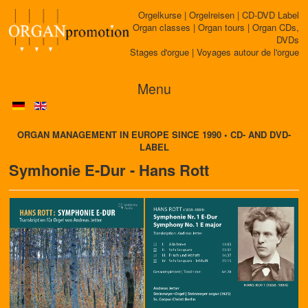
Orgelkurse | Orgelreisen | CD-DVD Label
Organ classes | Organ tours | Organ CDs,
DVDs
Stages d'orgue | Voyages autour de l'orgue
Menu
ORGAN MANAGEMENT IN EUROPE SINCE 1990 • CD- AND DVD-
LABEL
Symhonie E-Dur - Hans Rott