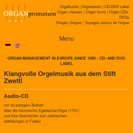
Orgelkurse | Orgelreisen | CD-DVD Label
Organ classes | Organ tours | Organ CDs,
DVDs
Stages d'orgue | Voyages autour de l'orgue
Menu
ORGAN MANAGEMENT IN EUROPE SINCE 1990 • CD- AND DVD-
LABEL
Klangvolle Orgelmusik aus dem Stift
Zwettl
Audio-CD
mit 32-seitigem Beiheft
über die historische Egedacher-Orgel (1731)
und ihre Geschichte (mit zahlreichen
abbildungen in Farbe)