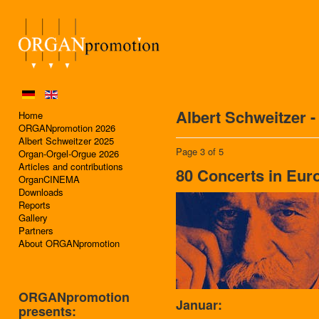
Albert Schweitzer -
Home
ORGANpromotion 2026
Albert Schweitzer 2025
Page 3 of 5
Organ-Orgel-Orgue 2026
Articles and contributions
80 Concerts in Eur
OrganCINEMA
Downloads
Reports
Gallery
Partners
About ORGANpromotion
ORGANpromotion
Januar:
presents: