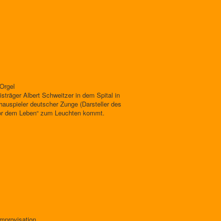
Orgel
träger Albert Schweitzer in dem Spital in
hauspieler deutscher Zunge (Darsteller des
t vor dem Leben“ zum Leuchten kommt.
Improvisation