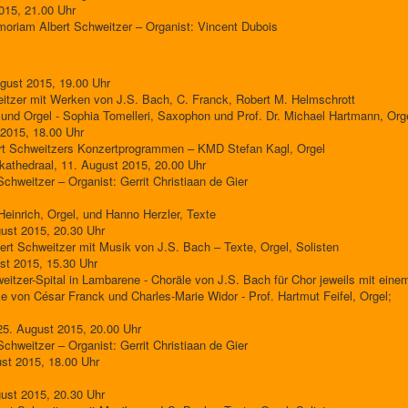
015, 21.00 Uhr
oriam Albert Schweitzer – Organist: Vincent Dubois
gust 2015, 19.00 Uhr
itzer mit Werken von J.S. Bach, C. Franck, Robert M. Helmschrott
und Orgel - Sophia Tomelleri, Saxophon und Prof. Dr. Michael Hartmann, Org
2015, 18.00 Uhr
rt Schweitzers Konzertprogrammen – KMD Stefan Kagl, Orgel
kathedraal, 11. August 2015, 20.00 Uhr
chweitzer – Organist: Gerrit Christiaan de Gier
Heinrich, Orgel, und Hanno Herzler, Texte
ust 2015, 20.30 Uhr
rt Schweitzer mit Musik von J.S. Bach – Texte, Orgel, Solisten
st 2015, 15.30 Uhr
eitzer-Spital in Lambarene - Choräle von J.S. Bach für Chor jeweils mit eine
ke von César Franck und Charles-Marie Widor - Prof. Hartmut Feifel, Orgel;
25. August 2015, 20.00 Uhr
chweitzer – Organist: Gerrit Christiaan de Gier
st 2015, 18.00 Uhr
ust 2015, 20.30 Uhr